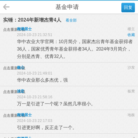
基金申请
回复
实锤：2024年新增杰青4人
看全部
南湖居士
楼主
点击重新加载
2024-10-23 21:32:51
收藏
华中农业大学官网：10月简介，国家杰出青年基金获得者
36人，国家优秀青年基金获得者34人。2024年9月简介，
分别是杰青、优青32人。
敛心
沙发
点击重新加载
2024-10-23 21:49:01
华中农业那么多杰优，强
淡定
板凳
点击重新加载
2024-10-23 21:58:16
万一是引进了一个呢？虽然几率很小。
南湖居士
地板
点击重新加载
2024-10-23 22:17:03
引进更好啊，反正走了一个。