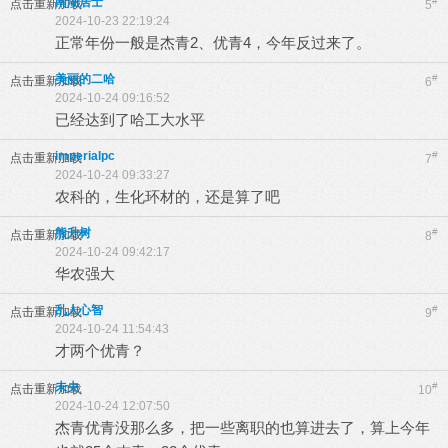
南湖居士
#
点击重新加载
5
2024-10-23 22:19:24
正常年份一般是杰青2、优青4，今年反过来了。
美丽的二哈
#
点击重新加载
6
2024-10-24 09:16:52
已经达到了哈工大水平
imperialpc
#
点击重新加载
7
2024-10-24 09:33:27
农科的，生化环材的，还是算了吧
熊升树
#
点击重新加载
8
2024-10-24 09:42:17
华农强大
乱人心智
#
点击重新加载
9
2024-10-24 11:54:43
才两个优青？
未央
#
点击重新加载
10
2024-10-24 12:07:50
杰青优青没那么多，把一些离职的也算进去了，算上今年