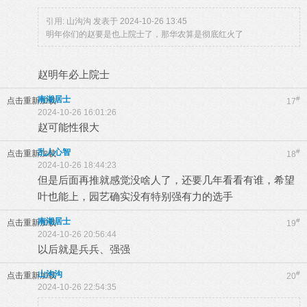
引用:
山沟沟 发表于 2024-10-26 13:45
明年你们的赵要是也上院士了，那华农算是彻底红火了
赵明年必上院士
南湖居士
#
点击重新加载
17
2024-10-26 16:01:26
赵可能性很大
乱人心智
#
点击重新加载
18
2024-10-26 18:44:23
但是后面再推就感觉没啥人了，还要几年看看有谁，希望
叶也能上，园艺确实没有特别强有力的选手
南湖居士
#
点击重新加载
19
2024-10-26 20:56:44
以后就是兵兵、强强
山沟沟
#
点击重新加载
20
2024-10-26 22:54:35