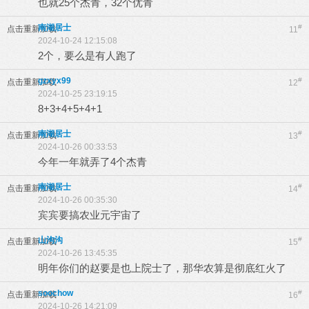
也就25个杰青，32个优青
南湖居士
#
点击重新加载
11
2024-10-24 12:15:08
2个，要么是有人跑了
gzxyx99
#
点击重新加载
12
2024-10-25 23:19:15
8+3+4+5+4+1
南湖居士
#
点击重新加载
13
2024-10-26 00:33:53
今年一年就弄了4个杰青
南湖居士
#
点击重新加载
14
2024-10-26 00:35:30
宾宾要搞农业元宇宙了
山沟沟
#
点击重新加载
15
2024-10-26 13:45:35
明年你们的赵要是也上院士了，那华农算是彻底红火了
soochow
#
点击重新加载
16
2024-10-26 14:21:09