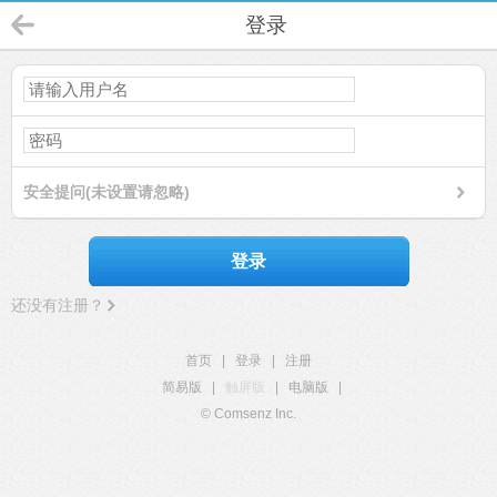
登录
安全提问(未设置请忽略)
登录
还没有注册？
首页
|
登录
|
注册
简易版
|
触屏版
|
电脑版
|
© Comsenz Inc.