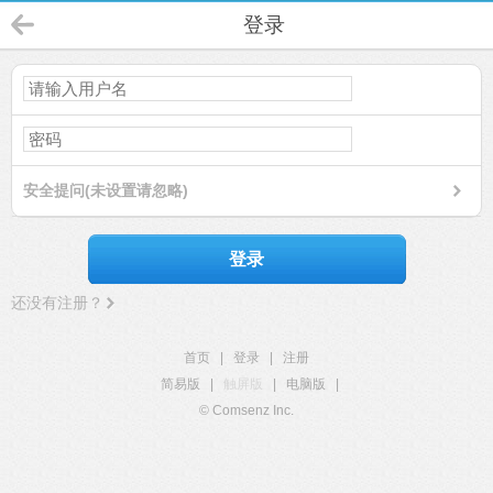
登录
安全提问(未设置请忽略)
登录
还没有注册？
首页
|
登录
|
注册
简易版
|
触屏版
|
电脑版
|
© Comsenz Inc.