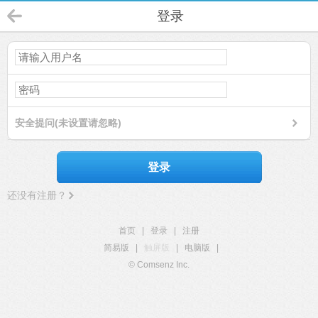
登录
安全提问(未设置请忽略)
登录
还没有注册？
首页
|
登录
|
注册
简易版
|
触屏版
|
电脑版
|
© Comsenz Inc.