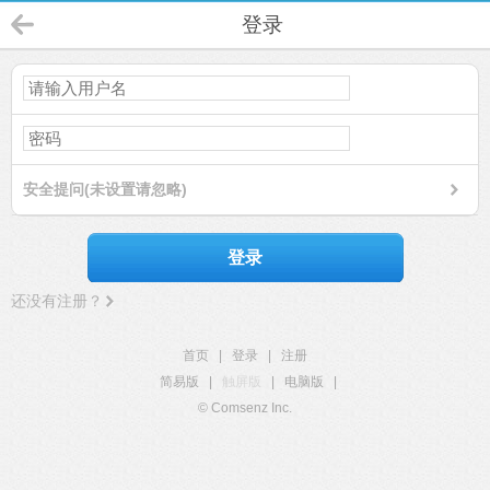
登录
安全提问(未设置请忽略)
登录
还没有注册？
首页
|
登录
|
注册
简易版
|
触屏版
|
电脑版
|
© Comsenz Inc.