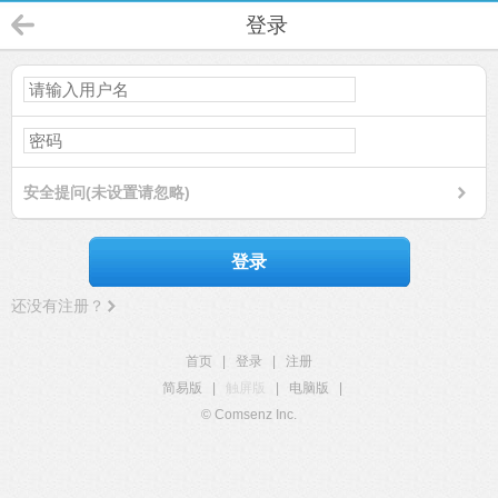
登录
安全提问(未设置请忽略)
登录
还没有注册？
首页
|
登录
|
注册
简易版
|
触屏版
|
电脑版
|
© Comsenz Inc.