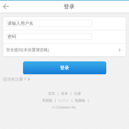
登录
安全提问(未设置请忽略)
登录
还没有注册？
首页
|
登录
|
注册
简易版
|
触屏版
|
电脑版
|
© Comsenz Inc.