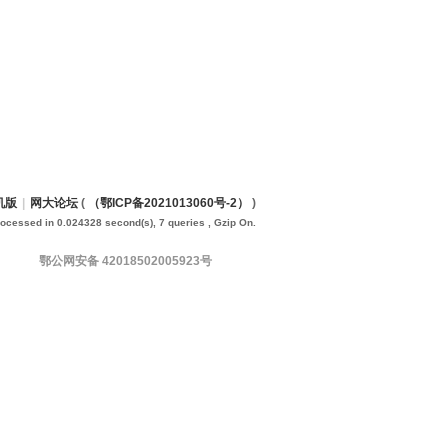
机版
|
网大论坛
(
（鄂ICP备2021013060号-2）
)
rocessed in 0.024328 second(s), 7 queries , Gzip On.
鄂公网安备 42018502005923号