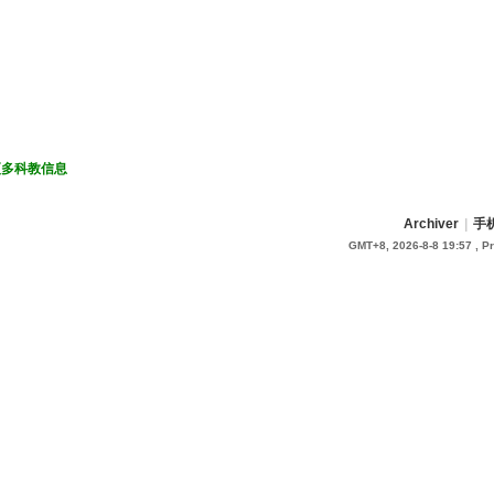
更多科教信息
Archiver
|
手
GMT+8, 2026-8-8 19:57
, P