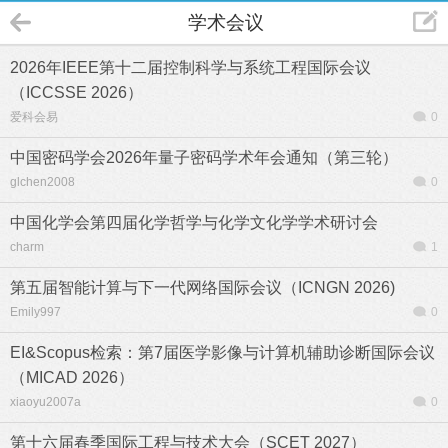
学术会议
2026年IEEE第十二届控制科学与系统工程国际会议
（ICCSSE 2026）
爱科会易
0
中国密码学会2026年量子密码学术年会通知（第三轮）
glchen2008
0
中国化学会第四届化学哲学与化学文化学学术研讨会
charm
1
第五届智能计算与下一代网络国际会议（ICNGN 2026)
Emily997
0
EI&Scopus检索：第7届医学影像与计算机辅助诊断国际会议
（MICAD 2026）
xiaoyu2007a
0
第十六届春季国际工程与技术大会（SCET 2027）