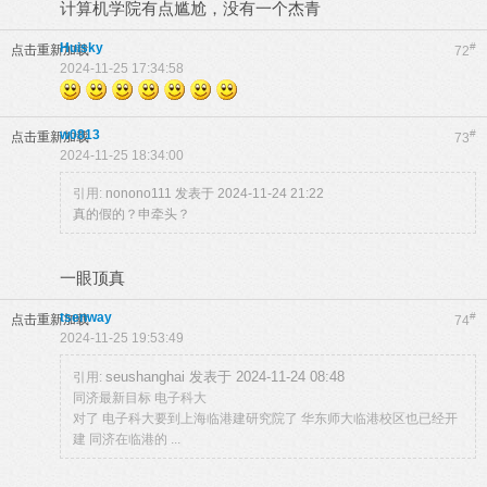
计算机学院有点尴尬，没有一个杰青
Huisky
#
点击重新加载
72
2024-11-25 17:34:58
w0813
#
点击重新加载
73
2024-11-25 18:34:00
引用:
nonono111 发表于 2024-11-24 21:22
真的假的？申牵头？
一眼顶真
tsenway
#
点击重新加载
74
2024-11-25 19:53:49
seushanghai 发表于 2024-11-24 08:48
引用:
同济最新目标 电子科大
对了 电子科大要到上海临港建研究院了 华东师大临港校区也已经开
建 同济在临港的 ...