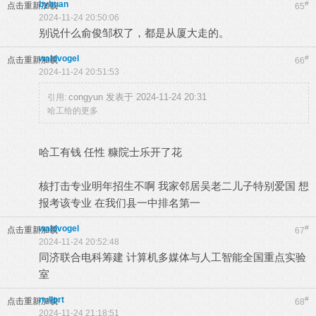
byhuan
#
点击重新加载
65
2024-11-24 20:50:06
别说什么俞俊邹权了，都是从厦大走的。
waldvogel
#
点击重新加载
66
2024-11-24 20:51:53
congyun 发表于 2024-11-24 20:31
引用:
哈工给的更多
哈工有钱 任性 糠院士乐开了花
核打击专业明年招生不啊 我家邻居吴老二儿子特别爱国 想
报考该专业 在我们县一中排名第一
waldvogel
#
点击重新加载
67
2024-11-24 20:52:48
同济联合电科筹建 计算机多媒体与人工智能全国重点实验
室
nullprt
#
点击重新加载
68
2024-11-24 21:18:51