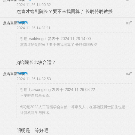
82
2024-11-26 14:00:32
杰青才给副院长？要不来我同算了 长聘特聘教授
mean6
#
点击重新加载
83
2024-11-26 14:31:11
waldvogel 发表于 2024-11-26 14:00
引用:
杰青才给副院长？要不来我同算了 长聘特聘教授
jq给院长比较合适？
mean6
#
点击重新加载
84
2024-11-26 14:32:53
haiwangxing 发表于 2024-11-26 08:22
引用:
不要唯自然基金论。
邹Q是2023人工智能学会自然一等牵头人，在基础院博士招生也是
计算机科学与技术。 ...
明明是二等好吧