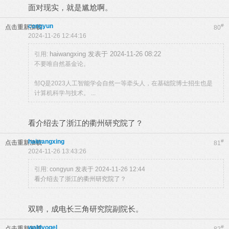
面对现实，就是尴尬啊。
congyun
#
点击重新加载
80
2024-11-26 12:44:16
haiwangxing 发表于 2024-11-26 08:22
引用:
不要唯自然基金论。
邹Q是2023人工智能学会自然一等牵头人，在基础院博士招生也是
计算机科学与技术。 ...
看介绍去了浙江的衢州研究院了？
haiwangxing
#
点击重新加载
81
2024-11-26 13:43:26
引用:
congyun 发表于 2024-11-26 12:44
看介绍去了浙江的衢州研究院了？
双聘，成电长三角研究院副院长。
waldvogel
#
点击重新加载