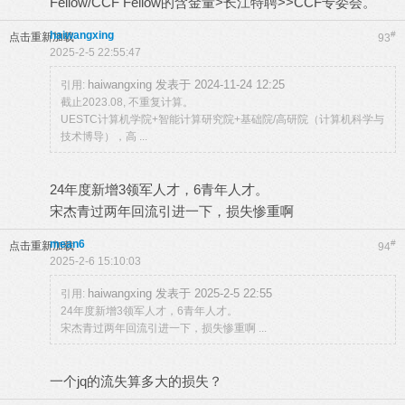
Fellow/CCF Fellow的含金量>长江特聘>>CCF专委会。
haiwangxing
#
点击重新加载
93
2025-2-5 22:55:47
haiwangxing 发表于 2024-11-24 12:25
引用:
截止2023.08, 不重复计算。
UESTC计算机学院+智能计算研究院+基础院/高研院（计算机科学与
技术博导），高 ...
24年度新增3领军人才，6青年人才。
宋杰青过两年回流引进一下，损失惨重啊
mean6
#
点击重新加载
94
2025-2-6 15:10:03
haiwangxing 发表于 2025-2-5 22:55
引用:
24年度新增3领军人才，6青年人才。
宋杰青过两年回流引进一下，损失惨重啊 ...
一个jq的流失算多大的损失？