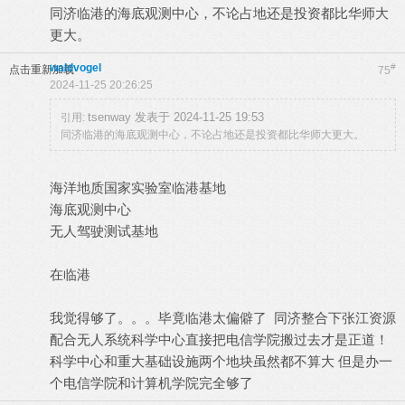
同济临港的海底观测中心，不论占地还是投资都比华师大
更大。
waldvogel
#
点击重新加载
75
2024-11-25 20:26:25
tsenway 发表于 2024-11-25 19:53
引用:
同济临港的海底观测中心，不论占地还是投资都比华师大更大。
海洋地质国家实验室临港基地
海底观测中心
无人驾驶测试基地
在临港
我觉得够了。。。毕竟临港太偏僻了 同济整合下张江资源
配合无人系统科学中心直接把电信学院搬过去才是正道！
科学中心和重大基础设施两个地块虽然都不算大 但是办一
个电信学院和计算机学院完全够了