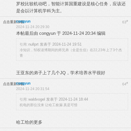
罗校比较机动吧，智能计算国重建设是核心任务，应该还
是会以计算机学科为主。
congyun
#
点击重新加载
63
2024-11-24 20:29:30
本帖最后由 congyun 于 2024-11-24 20:34 编辑
nullprt 发表于 2024-11-24 19:51
引用:
冷知识，邹权读博期间的师兄弟（全是生信）在22,23年上了3个杰
青
王亚东的弟子上了几个JQ，学术培养水平很好
congyun
#
点击重新加载
64
2024-11-24 20:31:54
waldvogel 发表于 2024-11-24 18:44
引用:
杭电的那位没来 让哈工捡漏 真是可惜
哈工给的更多