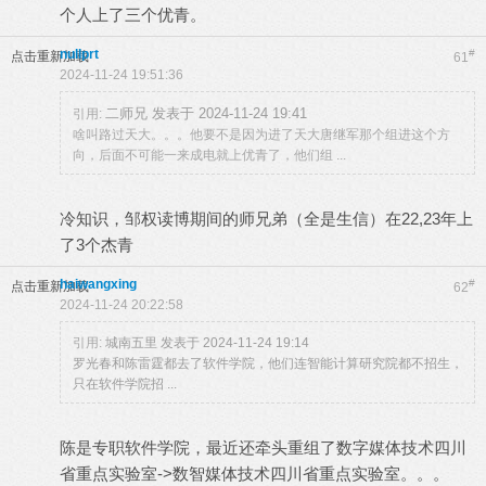
个人上了三个优青。
nullprt
#
点击重新加载
61
2024-11-24 19:51:36
二师兄 发表于 2024-11-24 19:41
引用:
啥叫路过天大。。。他要不是因为进了天大唐继军那个组进这个方
向，后面不可能一来成电就上优青了，他们组 ...
冷知识，邹权读博期间的师兄弟（全是生信）在22,23年上
了3个杰青
haiwangxing
#
点击重新加载
62
2024-11-24 20:22:58
引用:
城南五里 发表于 2024-11-24 19:14
罗光春和陈雷霆都去了软件学院，他们连智能计算研究院都不招生，
只在软件学院招 ...
陈是专职软件学院，最近还牵头重组了数字媒体技术四川
省重点实验室->数智媒体技术四川省重点实验室。。。