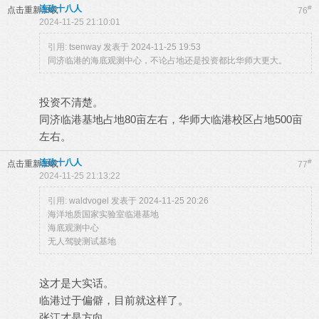
连砍十八人
#
点击重新加载
76
2024-11-25 21:10:01
引用:
tsenway 发表于 2024-11-25 19:53
同济临港的海底观测中心，不论占地还是投资都比华师大更大。
投资不清楚。
同济临港基地占地80亩左右，华师大临港校区占地500亩
左右。
连砍十八人
#
点击重新加载
77
2024-11-25 21:13:22
引用:
waldvogel 发表于 2024-11-25 20:26
海洋地质国家实验室临港基地
海底观测中心
无人驾驶测试基地
这才是大实话。
临港过于偏僻，目前就这样了。
张江才是方向。