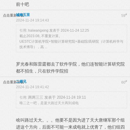
前十吧
城南五里
#
点击重新加载
59
2024-11-24 19:14:43
引用:
haiwangxing 发表于 2024-11-24 12:25
截止2023.08, 不重复计算。
UESTC计算机学院+智能计算研究院+基础院/高研院（计算机科学与
技术博导），高 ...
罗光春和陈雷霆都去了软件学院，他们连智能计算研究院
都不招生，只在软件学院招
二师兄
#
点击重新加载
60
2024-11-24 19:41:42
两两三三 发表于 2024-11-24 19:11
引用:
唯二之一吧，是厦大路过天大再到成电
啥叫路过天大。。。他要不是因为进了天大唐继军那个组
进这个方向，后面不可能一来成电就上优青了，他们组四