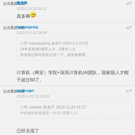
熊升树
#
点击重新加载
95
2025-2-8 10:35:11
真多啊
haiwangxing
#
点击重新加载
96
2025-3-5 22:59:09
引用:
haiwangxing 发表于 2025-2-5 22:55
24年度新增3领军人才，6青年人才。
宋杰青过两年回流引进一下，损失惨重啊 ...
计算机（网安）学院+深高计算机/AI团队，国家级人才帽
子超过60了。
waldvogel
#
点击重新加载
97
2026-1-20 22:16:10
sinister 发表于 2024-11-24 16:27
引用:
申给校长的承诺是一年10+四青人才。
已经兑现了