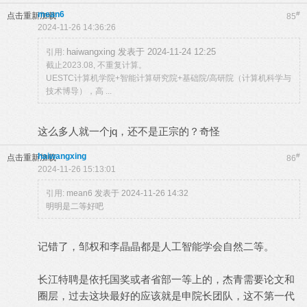
mean6
#
点击重新加载
85
2024-11-26 14:36:26
haiwangxing 发表于 2024-11-24 12:25
引用:
截止2023.08, 不重复计算。
UESTC计算机学院+智能计算研究院+基础院/高研院（计算机科学与
技术博导），高 ...
这么多人就一个jq，还不是正宗的？奇怪
haiwangxing
#
点击重新加载
86
2024-11-26 15:13:01
引用:
mean6 发表于 2024-11-26 14:32
明明是二等好吧
记错了，邹权和李晶晶都是人工智能学会自然二等。
长江特聘是依托国奖或者省部一等上的，杰青需要论文和
圈层，过去这块最好的应该就是申院长团队，这不第一代