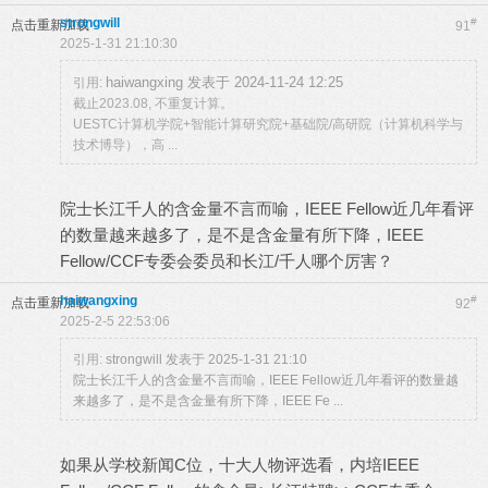
strongwill
#
点击重新加载
91
2025-1-31 21:10:30
haiwangxing 发表于 2024-11-24 12:25
引用:
截止2023.08, 不重复计算。
UESTC计算机学院+智能计算研究院+基础院/高研院（计算机科学与
技术博导），高 ...
院士长江千人的含金量不言而喻，IEEE Fellow近几年看评
的数量越来越多了，是不是含金量有所下降，IEEE
Fellow/CCF专委会委员和长江/千人哪个厉害？
haiwangxing
#
点击重新加载
92
2025-2-5 22:53:06
引用:
strongwill 发表于 2025-1-31 21:10
院士长江千人的含金量不言而喻，IEEE Fellow近几年看评的数量越
来越多了，是不是含金量有所下降，IEEE Fe ...
如果从学校新闻C位，十大人物评选看，内培IEEE