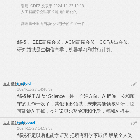
引用:
GDFZ 发表于 2024-11-27 10:18
人工智能学会理事长是搞自动化的
副理事长里面自动化和电子的占了一半
邹权，IEEE高级会员，ACM高级会员，CCF杰出会员。
研究领域是生物信息学，机器学习和并行计算。
mattoid
#
点击重新加载
89
2024-11-27 14:48:59
邹权属于AI for Science，是一个好方向。AI把施一公和颜
宁的工作干没了，其他很多领域，未来其他领域科研，也
可能被AI干掉，今年诺贝尔奖物理和化学，都和AI相关。
waldvogel
#
点击重新加载
90
2024-11-27 14:59:37
邹说不定以后也能拿诺奖 把所有科学家取代 解放全人类