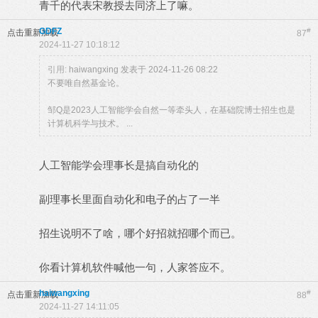
青千的代表宋教授去同济上了嘛。
GDFZ
#
点击重新加载
87
2024-11-27 10:18:12
引用:
haiwangxing 发表于 2024-11-26 08:22
不要唯自然基金论。
邹Q是2023人工智能学会自然一等牵头人，在基础院博士招生也是
计算机科学与技术。 ...
人工智能学会理事长是搞自动化的
副理事长里面自动化和电子的占了一半
招生说明不了啥，哪个好招就招哪个而已。
你看计算机软件喊他一句，人家答应不。
haiwangxing
#
点击重新加载
88
2024-11-27 14:11:05